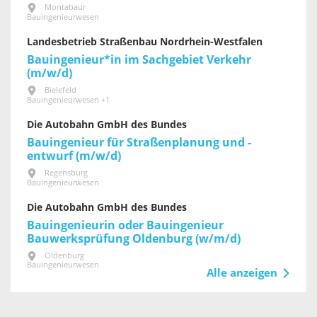
Montabaur
Bauingenieurwesen
Landesbetrieb Straßenbau Nordrhein-Westfalen
Bauingenieur*in im Sachgebiet Verkehr
(m/w/d)
Bielefeld
Bauingenieurwesen +1
Die Autobahn GmbH des Bundes
Bauingenieur für Straßenplanung und -
entwurf (m/w/d)
Regensburg
Bauingenieurwesen
Die Autobahn GmbH des Bundes
Bauingenieurin oder Bauingenieur
Bauwerksprüfung Oldenburg (w/m/d)
Oldenburg
Bauingenieurwesen
Alle anzeigen