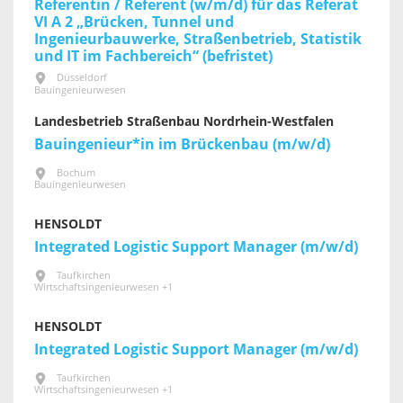
Referentin / Referent (w/m/d) für das Referat
VI A 2 „Brücken, Tunnel und
Ingenieurbauwerke, Straßenbetrieb, Statistik
und IT im Fachbereich“ (befristet)
Düsseldorf
Bauingenieurwesen
Landesbetrieb Straßenbau Nordrhein-Westfalen
Bauingenieur*in im Brückenbau (m/w/d)
Bochum
Bauingenieurwesen
HENSOLDT
Integrated Logistic Support Manager (m/w/d)
Taufkirchen
Wirtschaftsingenieurwesen +1
HENSOLDT
Integrated Logistic Support Manager (m/w/d)
Taufkirchen
Wirtschaftsingenieurwesen +1