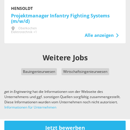
HENSOLDT
Projektmanager Infantry Fighting Systems
(m/w/d)
Oberkochen
Elektrotechnik +1
Alle anzeigen
Weitere Jobs
Bauingenieurwesen
Wirtschaftsingenieurwesen
get in
Engineering
hat die Informationen von der Webseite des
Unternehmens und ggf. sonstigen Quellen sorgfältig zusammengestellt.
Diese Informationen wurden vom Unternehmen noch nicht autorisiert.
Informationen für Unternehmen
Jetzt bewerben