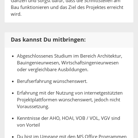
Ganzen und sorgst dafür, dass die Schnittstellen am
Bau funktionieren und das Ziel des Projektes erreicht
wird.
Das kannst Du mitbringen:
Abgeschlossenes Studium im Bereich Architektur,
Bauingenieurwesen, Wirtschaftsingenieurwesen
oder vergleichbare Ausbildungen.
Berufserfahrung wünschenswert.
Erfahrung mit der Nutzung von internetgestützten
Projekt­plattformen wünschenswert, jedoch nicht
Voraussetzung.
Kenntnisse der AHO, HOAI, VOB / VOL, VGV sind
von Vorteil
Du bist im Umgang mit den MS Office Programmen