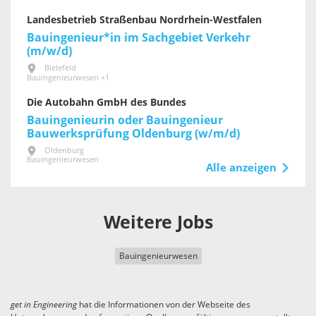
Landesbetrieb Straßenbau Nordrhein-Westfalen
Bauingenieur*in im Sachgebiet Verkehr
(m/w/d)
Bielefeld
Bauingenieurwesen +1
Die Autobahn GmbH des Bundes
Bauingenieurin oder Bauingenieur
Bauwerksprüfung Oldenburg (w/m/d)
Oldenburg
Bauingenieurwesen
Alle anzeigen
Weitere Jobs
Bauingenieurwesen
get in
Engineering
hat die Informationen von der Webseite des