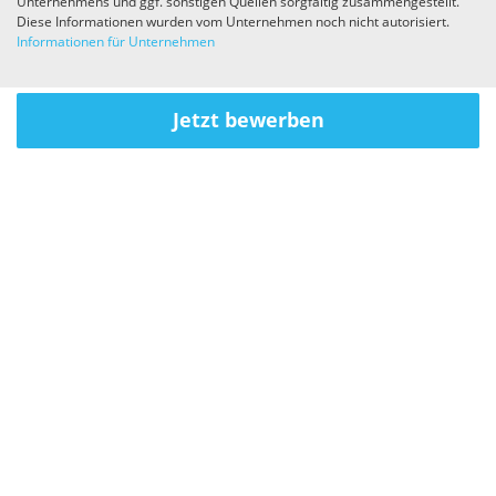
Unternehmens und ggf. sonstigen Quellen sorgfältig zusammengestellt.
Diese Informationen wurden vom Unternehmen noch nicht autorisiert.
Informationen für Unternehmen
Jetzt bewerben