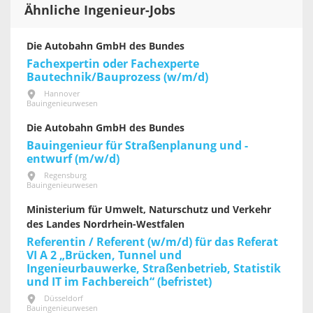
Ähnliche Ingenieur-Jobs
Die Autobahn GmbH des Bundes
Fachexpertin oder Fachexperte
Bautechnik/Bauprozess (w/m/d)
Hannover
Bauingenieurwesen
Die Autobahn GmbH des Bundes
Bauingenieur für Straßenplanung und -
entwurf (m/w/d)
Regensburg
Bauingenieurwesen
Ministerium für Umwelt, Naturschutz und Verkehr
des Landes Nordrhein-Westfalen
Referentin / Referent (w/m/d) für das Referat
VI A 2 „Brücken, Tunnel und
Ingenieurbauwerke, Straßenbetrieb, Statistik
und IT im Fachbereich“ (befristet)
Düsseldorf
Bauingenieurwesen