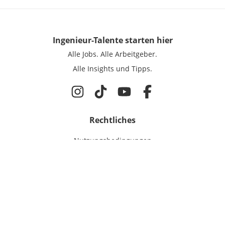
Ingenieur-Talente
starten hier
Alle Jobs.
Alle Arbeitgeber.
Alle Insights und Tipps.
Rechtliches
Nutzungsbedingungen
Datenschutz
Cookie-Einstellungen
Impressum
Für Ingenieure