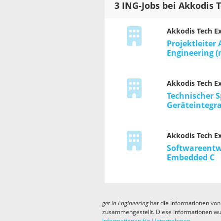
3 ING-Jobs bei Akkodis 
Akkodis Tech E
Projektleiter
Engineering 
Akkodis Tech E
Technischer S
Geräteintegr
Akkodis Tech E
Softwareentw
Embedded C
get in
Engineering
hat die Informationen von
zusammengestellt. Diese Informationen wu