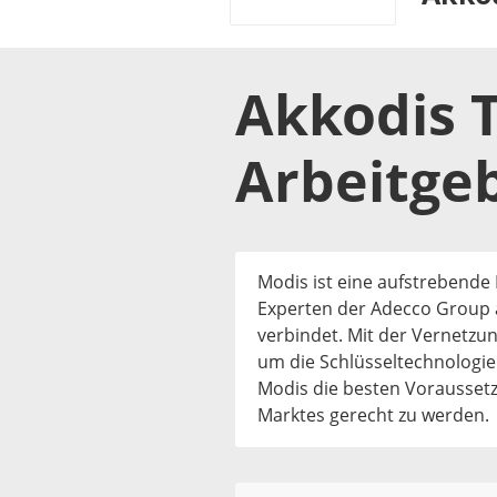
Akkodis 
Arbeitge
Modis ist eine aufstrebende
Experten der Adecco Group a
verbindet. Mit der Vernetz
um die Schlüsseltechnologien
Modis die besten Vorausset
Marktes gerecht zu werden.