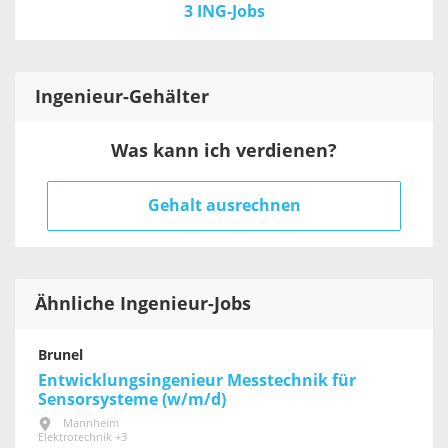
3 ING-Jobs
Ingenieur
-Gehälter
Was kann ich verdienen?
Gehalt ausrechnen
Ähnliche Ingenieur-Jobs
Brunel
Entwicklungsingenieur Messtechnik für
Sensorsysteme (w/m/d)
Mannheim
Elektrotechnik +3