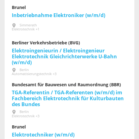
Brunel
Inbetriebnahme Elektroniker (w/m/d)
Simmerath
Elektrotechnik +1
Berliner Verkehrsbetriebe (BVG)
Elektroingenieurin / Elektroingenieur
Elektrotechnik Gleichrichterwerke U-Bahn
(w/m/d)
Berlin
Automatisierungstechnik +3
Bundesamt für Bauwesen und Raumordnung (BBR)
TGA-Referentin / TGA-Referenten (w/m/d) im
Fachbereich Elektrotechnik für Kultur­bauten
des Bundes
Berlin
Elektrotechnik +3
Brunel
Elektrotechniker (w/m/d)