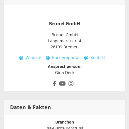
Brunel GmbH
Brunel GmbH
Langemarckstr. 4
28199 Bremen
Website
Karriereportal
Kontakt
Ansprechperson:
Gina Deck
Daten & Fakten
Branchen
Ing-Büros/Beratung