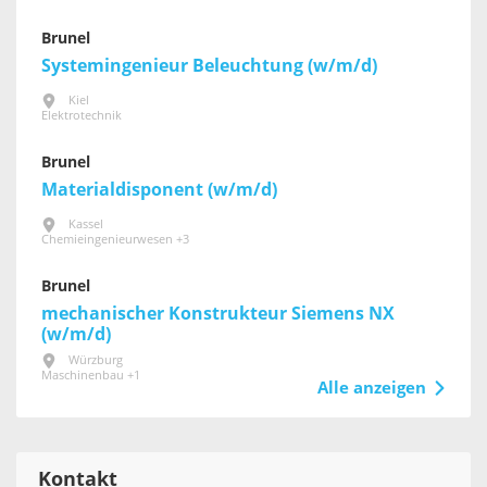
Brunel
Systemingenieur Beleuchtung (w/m/d)
Kiel
Elektrotechnik
Brunel
Materialdisponent (w/m/d)
Kassel
Chemieingenieurwesen +3
Brunel
mechanischer Konstrukteur Siemens NX
(w/m/d)
Würzburg
Maschinenbau +1
Alle anzeigen
Kontakt