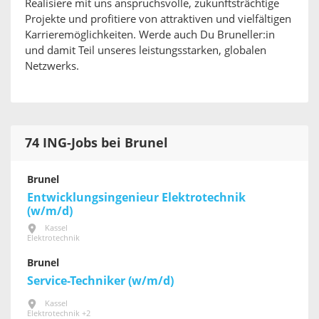
Realisiere mit uns anspruchsvolle, zukunftsträchtige
Projekte und profitiere von attraktiven und vielfältigen
Karrieremöglichkeiten. Werde auch Du Bruneller:in
und damit Teil unseres leistungsstarken, globalen
Netzwerks.
74 ING-Jobs bei Brunel
Brunel
Entwicklungsingenieur Elektrotechnik
(w/m/d)
Kassel
Elektrotechnik
Brunel
Service-Techniker (w/m/d)
Kassel
Elektrotechnik +2