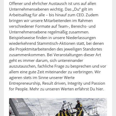
Offener und ehrlicher Austausch ist uns auf allen
Unternehmensebenen wichtig. Das „Du“ gilt im
Arbeitsalltag für alle – bis hinauf zum CEO. Zudem
bringen wir unsere Mitarbeitenden im Rahmen
verschiedener Formate auf Team-, Bereichs- und
Unternehmensebene regelmäßig zusammen.
Beispielsweise finden in unsere Niederlassungen
wiederkehrend Stammtisch-Aktionen statt, bei denen
die Projektmitarbeitenden des jeweiligen Standortes
zusammenkommen. Bei Veranstaltungen dieser Art
geht es immer darum, sich untereinander
auszutauschen, fachliche Frage zu besprechen und vor
allem eine gute Zeit miteinander zu verbringen. Wir
agieren stets im Sinne unserer Werte
Entrepreneurship, Result driven, Integrity und Passion
for People. Mehr zu unseren Werten erfährst Du hier.