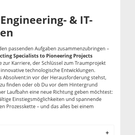
Engineering- & IT-
gen
t den passenden Aufgaben zusammenzubringen –
ting Specialists to Pioneering Projects
e zur Karriere, der Schlüssel zum Traumprojekt
r innovative technologische Entwicklungen.
 Absolvent:in vor der Herausforderung stehst,
 zu finden oder ob Du vor dem Hintergrund
ner Laufbahn eine neue Richtung geben möchtest:
fältige Einstiegsmöglichkeiten und spannende
en Prozesskette – und das alles bei einem