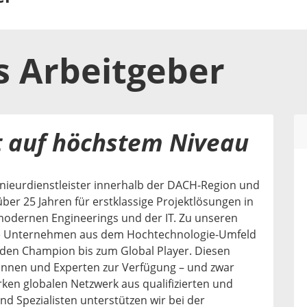
s
Arbeitgeber
t auf höchstem Niveau
enieurdienstleister innerhalb der DACH-Region und
über 25 Jahren für erstklassige Projektlösungen in
modernen Engineerings und der IT. Zu unseren
e Unternehmen aus dem Hochtechnologie-Umfeld
den Champion bis zum Global Player. Diesen
rtinnen und Experten zur Verfügung – und zwar
rken globalen Netzwerk aus qualifizierten und
nd Spezialisten unterstützen wir bei der