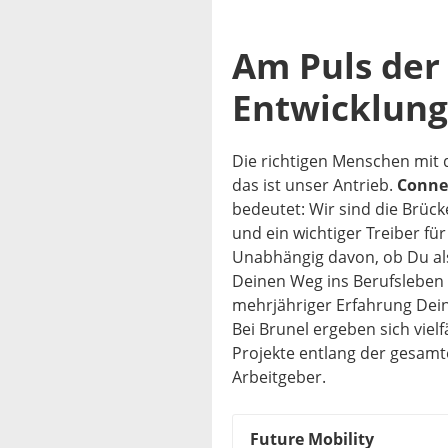
Am Puls der 
Entwicklun
Die richtigen Menschen mi
das ist unser Antrieb.
Connec
bedeutet: Wir sind die Brück
und ein wichtiger Treiber fü
Unabhängig davon, ob Du als
Deinen Weg ins Berufsleben
mehrjähriger Erfahrung Dei
Bei Brunel ergeben sich viel
Projekte entlang der gesamt
Arbeitgeber.
Future Mobility