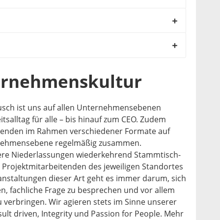
ernehmenskultur
usch ist uns auf allen Unternehmensebenen
eitsalltag für alle – bis hinauf zum CEO. Zudem
itenden im Rahmen verschiedener Formate auf
rnehmensebene regelmäßig zusammen.
sere Niederlassungen wiederkehrend Stammtisch-
e Projektmitarbeitenden des jeweiligen Standortes
taltungen dieser Art geht es immer darum, sich
, fachliche Frage zu besprechen und vor allem
u verbringen. Wir agieren stets im Sinne unserer
lt driven, Integrity und Passion for People. Mehr