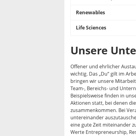
Renewables
Life Sciences
Unsere Unt
Offener und ehrlicher Austa
wichtig. Das „Du“ gilt im Arb
bringen wir unsere Mitarbe
Team-, Bereichs- und Unte
Beispielsweise finden in un
Aktionen statt, bei denen di
zusammenkommen. Bei Verans
untereinander auszutauschen
eine gute Zeit miteinander z
Werte Entrepreneurship, Resu