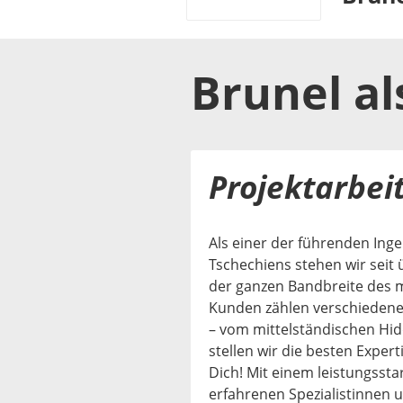
Brunel
al
Projektarbei
Als einer der führenden Ing
Tschechiens stehen wir seit 
der ganzen Bandbreite des 
Kunden zählen verschieden
– vom mittelständischen Hid
stellen wir die besten Expe
Dich! Mit einem leistungssta
erfahrenen Spezialistinnen u