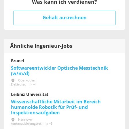
Was kann ich verdienen?
Gehalt ausrechnen
Ähnliche Ingenieur-Jobs
Brunel
Softwareentwickler Optische Messtechnik
(w/m/d)
Oberkochen
Elektrotechnik +4
Leibniz Universität
Wissenschaftliche Mitarbeit im Bereich
humanoide Robotik für Prüf- und
Inspektionsaufgaben
Hannover
Automatisierungstechnik +3