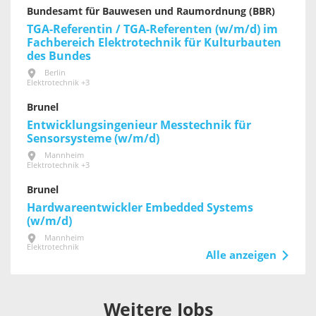
Bundesamt für Bauwesen und Raumordnung (BBR)
TGA-Referentin / TGA-Referenten (w/m/d) im
Fachbereich Elektrotechnik für Kultur­bauten
des Bundes
Berlin
Elektrotechnik +3
Brunel
Entwicklungsingenieur Messtechnik für
Sensorsysteme (w/m/d)
Mannheim
Elektrotechnik +3
Brunel
Hardwareentwickler Embedded Systems
(w/m/d)
Mannheim
Elektrotechnik
Alle anzeigen
Weitere Jobs