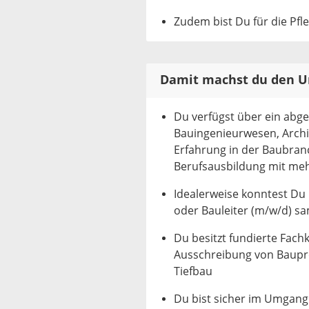
Zudem bist Du für die Pfl
Damit machst du den U
Du verfügst über ein abg
Bauingenieurwesen, Archi
Erfahrung in der Baubran
Berufsausbildung mit meh
Idealerweise konntest Du 
oder Bauleiter (m/w/d) s
Du besitzt fundierte Fach
Ausschreibung von Baupr
Tiefbau
Du bist sicher im Umgang