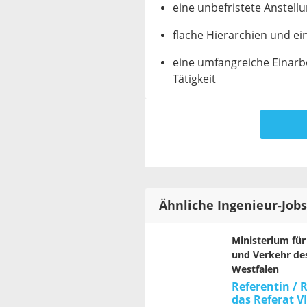
eine unbefristete Anstell
flache Hierarchien und e
eine umfangreiche Einarbe
Tätigkeit
Ähnliche Ingenieur-Jobs
Ministerium fü
und Verkehr de
Westfalen
Referentin / 
das Referat V