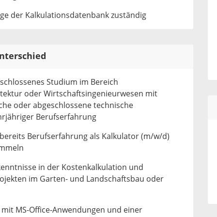
ege der Kalkulationsdatenbank zuständig
nterschied
eschlossenes Studium im Bereich
tektur oder Wirtschaftsingenieurwesen mit
che oder abgeschlossene technische
rjähriger Berufserfahrung
bereits Berufserfahrung als Kalkulator (m/w/d)
ammeln
kenntnisse in der Kostenkalkulation und
ojekten im Garten- und Landschaftsbau oder
 mit MS-Office-Anwendungen und einer