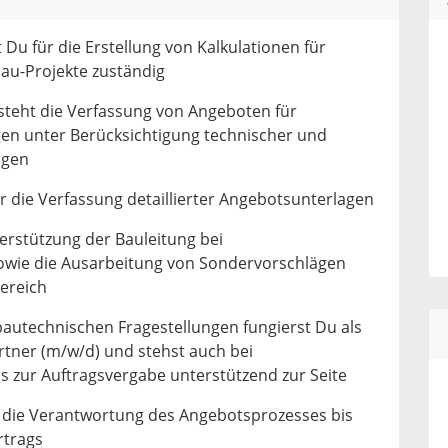
t Du für die Erstellung von Kalkulationen für
au-Projekte zuständig
 steht die Verfassung von Angeboten für
gen unter Berücksichtigung technischer und
ngen
ür die Verfassung detaillierter Angebotsunterlagen
erstützung der Bauleitung bei
owie die Ausarbeitung von Sondervorschlägen
ereich
bautechnischen Fragestellungen fungierst Du als
tner (m/w/d) und stehst auch bei
s zur Auftragsvergabe unterstützend zur Seite
 die Verantwortung des Angebotsprozesses bis
rtrags