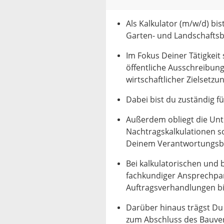
Als Kalkulator (m/w/d) bis
Garten- und Landschaftsb
Im Fokus Deiner Tätigkeit
öffentliche Ausschreibun
wirtschaftlicher Zielsetzu
Dabei bist du zuständig f
Außerdem obliegt die Unt
Nachtragskalkulationen s
Deinem Verantwortungsb
Bei kalkulatorischen und 
fachkundiger Ansprechpar
Auftragsverhandlungen bi
Darüber hinaus trägst Du
zum Abschluss des Bauve