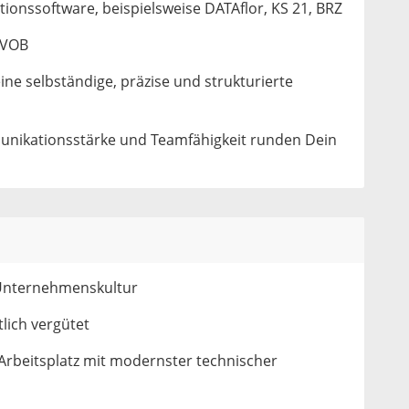
ionssoftware, beispielsweise DATAflor, KS 21, BRZ
 VOB
ine selbständige, präzise und strukturierte
nikationsstärke und Teamfähigkeit runden Dein
 Unternehmenskultur
lich vergütet
Arbeitsplatz mit modernster technischer