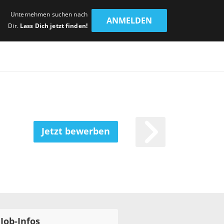
Unternehmen suchen nach
ANMELDEN
Dir.
Lass Dich jetzt finden!
Jetzt bewerben
Job-Infos