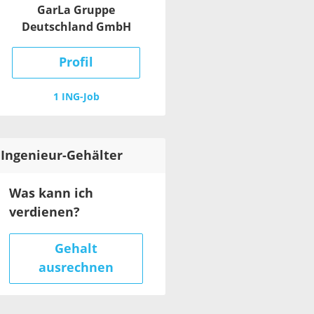
GarLa Gruppe
Deutschland GmbH
Profil
1 ING-Job
Ingenieur
-Gehälter
Was kann ich
verdienen?
Gehalt
ausrechnen