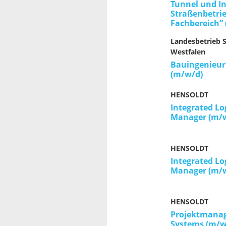
Tunnel und I
Straßenbetrie
Fachbereich“ (
Landesbetrieb 
Westfalen
Bauingenieur
(m/w/d)
HENSOLDT
Integrated Lo
Manager (m/
HENSOLDT
Integrated Lo
Manager (m/
HENSOLDT
Projektmanage
Systems (m/w