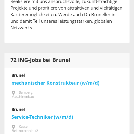
Realisiere mit uns anspruchsvolle, zukunftsträchtige
Projekte und profitiere von attraktiven und vielfältigen
Karrieremöglichkeiten. Werde auch Du Bruneller:in
und damit Teil unseres leistungsstarken, globalen
Netzwerks.
72 ING-Jobs bei Brunel
Brunel
mechanischer Konstrukteur (w/m/d)
Bamberg
Maschinenbau
Brunel
Service-Techniker (w/m/d)
Kassel
Elektrotechnik +2