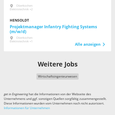
Oberkochen
Elektrotechnik +2
HENSOLDT
Projektmanager Infantry Fighting Systems
(m/w/d)
Oberkochen
Elektrotechnik +1
Alle anzeigen
Weitere Jobs
Wirtschaftsingenieurwesen
get in
Engineering
hat die Informationen von der Webseite des
Unternehmens und ggf. sonstigen Quellen sorgfältig zusammengestellt.
Diese Informationen wurden vom Unternehmen noch nicht autorisiert.
Informationen für Unternehmen