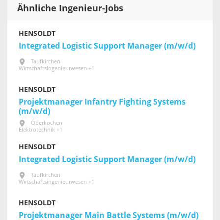
Ähnliche Ingenieur-Jobs
HENSOLDT
Integrated Logistic Support Manager (m/w/d)
Taufkirchen
Wirtschaftsingenieurwesen +1
HENSOLDT
Projektmanager Infantry Fighting Systems
(m/w/d)
Oberkochen
Elektrotechnik +1
HENSOLDT
Integrated Logistic Support Manager (m/w/d)
Taufkirchen
Wirtschaftsingenieurwesen +1
HENSOLDT
Projektmanager Main Battle Systems (m/w/d)