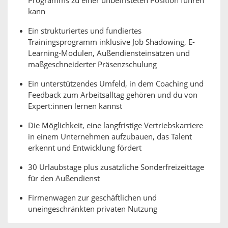
Programms zu einer unbefristeten Position führen
kann
Ein strukturiertes und fundiertes
Trainingsprogramm inklusive Job Shadowing, E-
Learning-Modulen, Außendiensteinsätzen und
maßgeschneiderter Präsenzschulung
Ein unterstützendes Umfeld, in dem Coaching und
Feedback zum Arbeitsalltag gehören und du von
Expert:innen lernen kannst
Die Möglichkeit, eine langfristige Vertriebskarriere
in einem Unternehmen aufzubauen, das Talent
erkennt und Entwicklung fördert
30 Urlaubstage plus zusätzliche Sonderfreizeittage
für den Außendienst
Firmenwagen zur geschäftlichen und
uneingeschränkten privaten Nutzung