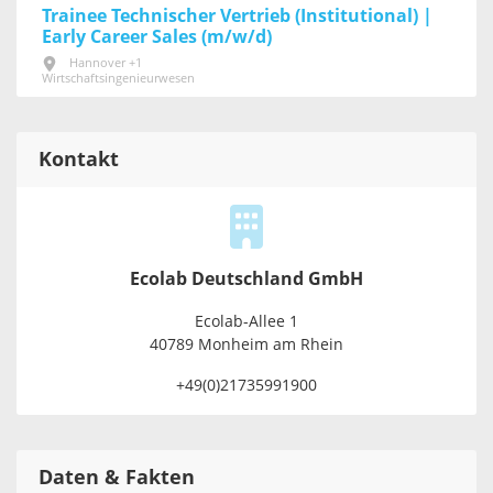
Trainee Technischer Vertrieb (Institutional) |
Early Career Sales (m/w/d)
Hannover +1
Wirtschaftsingenieurwesen
Kontakt
Ecolab Deutschland GmbH
Ecolab-Allee 1
40789 Monheim am Rhein
+49(0)21735991900
Daten & Fakten