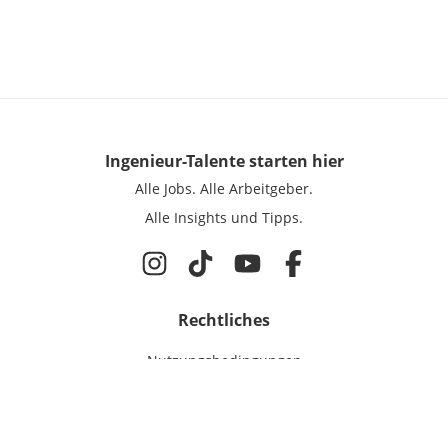
Ingenieur-Talente
starten hier
Alle Jobs.
Alle Arbeitgeber.
Alle Insights und Tipps.
Rechtliches
Nutzungsbedingungen
Datenschutz
Cookie-Einstellungen
Impressum