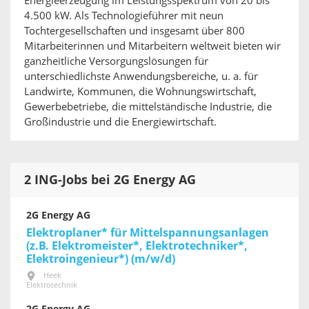
Energieerzeugung im Leistungsspektrum von 20 bis
4.500 kW. Als Technologieführer mit neun
Tochtergesellschaften und insgesamt über 800
Mitarbeiterinnen und Mitarbeitern weltweit bieten wir
ganzheitliche Versorgungslösungen für
unterschiedlichste Anwendungsbereiche, u. a. für
Landwirte, Kommunen, die Wohnungswirtschaft,
Gewerbebetriebe, die mittelständische Industrie, die
Großindustrie und die Energiewirtschaft.
2 ING-Jobs bei 2G Energy AG
2G Energy AG
Elektroplaner* für Mittelspannungsanlagen
(z.B. Elektromeister*, Elektrotechniker*,
Elektroingenieur*) (m/w/d)
Heek
Elektrotechnik