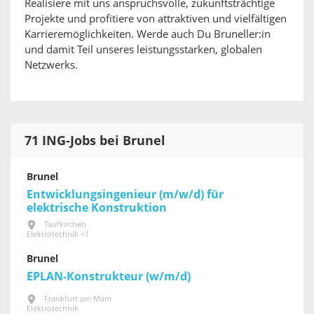
Realisiere mit uns anspruchsvolle, zukunftsträchtige
Projekte und profitiere von attraktiven und vielfältigen
Karrieremöglichkeiten. Werde auch Du Bruneller:in
und damit Teil unseres leistungsstarken, globalen
Netzwerks.
71 ING-Jobs bei Brunel
Brunel
Entwicklungsingenieur (m/w/d) für
elektrische Konstruktion
Taufkirchen
Elektrotechnik +1
Brunel
EPLAN-Konstrukteur (w/m/d)
Frankfurt am Main
Elektrotechnik