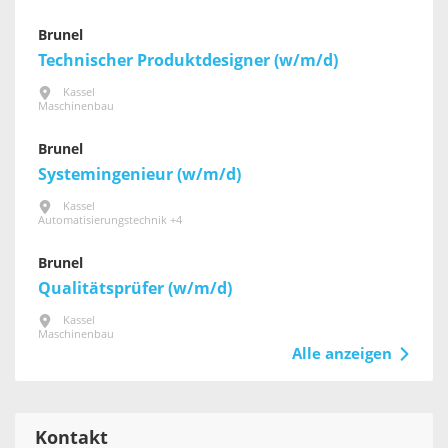
Brunel
Technischer Produktdesigner (w/m/d)
Kassel
Maschinenbau
Brunel
Systemingenieur (w/m/d)
Kassel
Automatisierungstechnik +4
Brunel
Qualitätsprüfer (w/m/d)
Kassel
Maschinenbau
Alle anzeigen
Kontakt