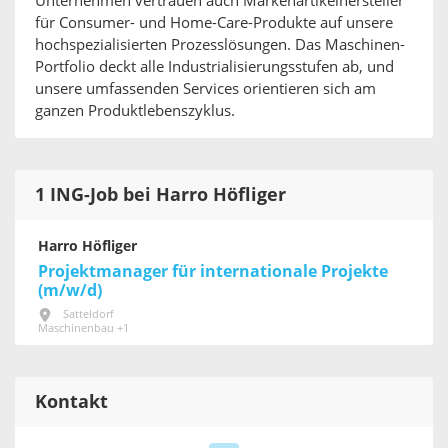
Unternehmen vertrauen auch Markenartikelhersteller
für Consumer- und Home-Care-Produkte auf unsere
hochspezialisierten Prozesslösungen. Das Maschinen-
Portfolio deckt alle Industrialisierungsstufen ab, und
unsere umfassenden Services orientieren sich am
ganzen Produktlebenszyklus.
1 ING-Job bei Harro Höfliger
Harro Höfliger
Projektmanager für internationale Projekte
(m/w/d)
Satteldorf
Maschinenbau +1
Kontakt