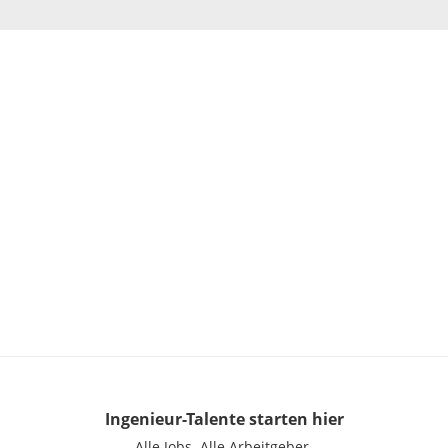
Ingenieur-Talente
starten hier
Alle Jobs.
Alle Arbeitgeber.