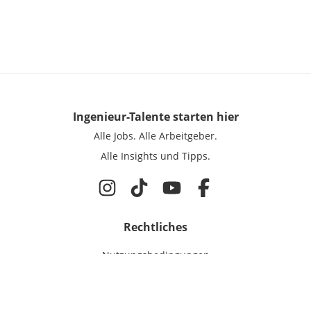
Ingenieur-Talente
starten hier
Alle Jobs.
Alle Arbeitgeber.
Alle Insights und Tipps.
Rechtliches
Nutzungsbedingungen
Datenschutz
Cookie-Einstellungen
Impressum