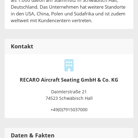
als 1.000 davon am Stammsitz in Schwäbisch Hall,
Deutschland. Das Unternehmen hat weitere Standorte
in den USA, China, Polen und Südafrika und ist zudem
weltweit mit Kundencentern vertreten.
Kontakt
RECARO Aircraft Seating GmbH & Co. KG
Daimlerstraße 21
74523 Schwäbisch Hall
+49(0)7915037000
Daten & Fakten