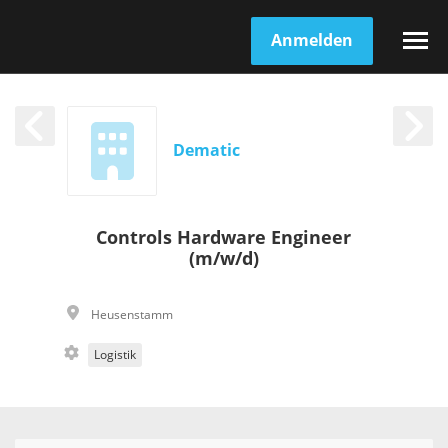
Anmelden
Dematic
Controls Hardware Engineer
(m/w/d)
Heusenstamm
Logistik