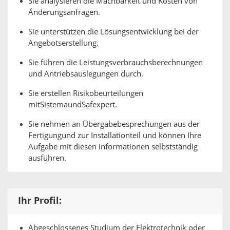
Sie analysieren die Machbarkeit und Kosten von
Änderungsanfragen.
Sie unterstützen die Lösungsentwicklung bei der
Angebotserstellung.
Sie führen die Leistungsverbrauchsberechnungen
und Antriebsauslegungen durch.
Sie erstellen Risikobeurteilungen
mitSistemaundSafexpert.
Sie nehmen an Übergabebesprechungen aus der
Fertigungund zur Installationteil und können Ihre
Aufgabe mit diesen Informationen selbstständig
ausführen.
Ihr Profil:
Abgeschlossenes Studium der Elektrotechnik oder