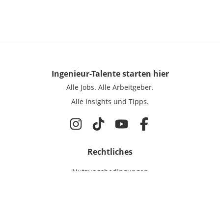
Ingenieur-Talente
starten hier
Alle Jobs.
Alle Arbeitgeber.
Alle Insights und Tipps.
Rechtliches
Nutzungsbedingungen
Datenschutz
Cookie-Einstellungen
Impressum