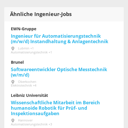
Ähnliche Ingenieur-Jobs
EWN-Gruppe
Ingenieur für Automatisierungstechnik
(m/w/d) Instandhaltung & Anlagentechnik
Lubmin +1
Automatisierungstechnik +1
Brunel
Softwareentwickler Optische Messtechnik
(w/m/d)
Oberkochen
Elektrotechnik +4
Leibniz Universität
Wissenschaftliche Mitarbeit im Bereich
humanoide Robotik für Prüf- und
Inspektionsaufgaben
Hannover
Automatisierungstechnik +3