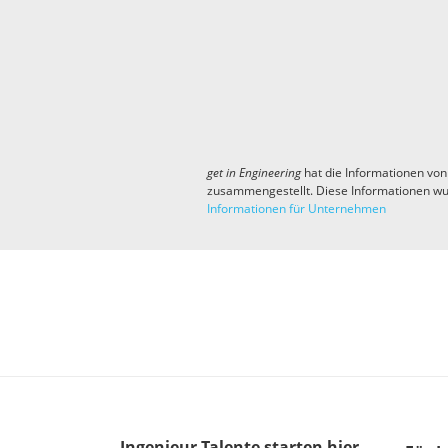
get in
Engineering
hat die Informationen von
zusammengestellt. Diese Informationen wu
Informationen für Unternehmen
Ingenieur-Talente
starten hier