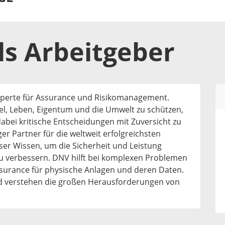
ls
Arbeitgeber
xperte für Assurance und Risikomanagement.
l, Leben, Eigentum und die Umwelt zu schützen,
abei kritische Entscheidungen mit Zuversicht zu
er Partner für die weltweit erfolgreichsten
er Wissen, um die Sicherheit und Leistung
u verbessern. DNV hilft bei komplexen Problemen
ssurance für physische Anlagen und deren Daten.
d verstehen die großen Herausforderungen von