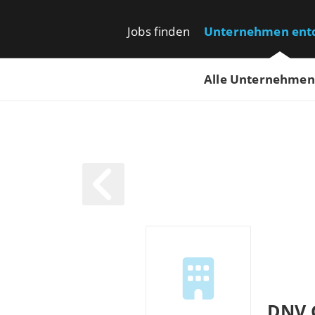
Jobs finden
Unternehmen ent
Alle Unternehmen
DNV 