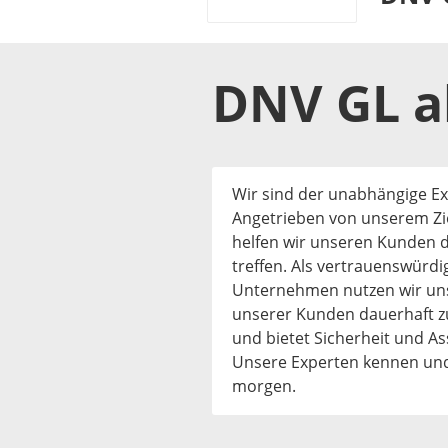
DNV GL
a
Wir sind der unabhängige E
Angetrieben von unserem Zie
helfen wir unseren Kunden d
treffen. Als vertrauenswürdig
Unternehmen nutzen wir uns
unserer Kunden dauerhaft z
und bietet Sicherheit und A
Unsere Experten kennen un
morgen.