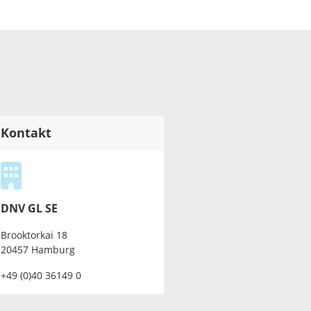
Kontakt
DNV GL SE
Brooktorkai 18
20457 Hamburg
+49 (0)40 36149 0