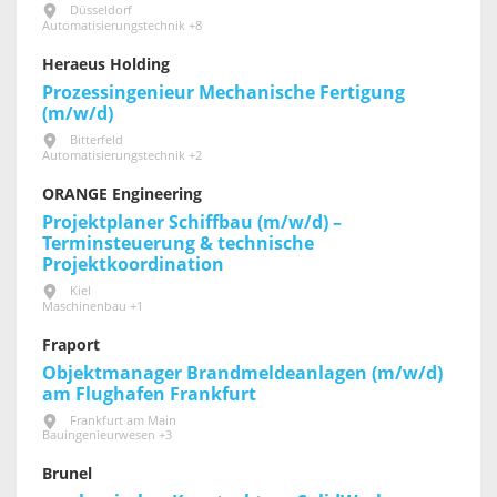
Düsseldorf
Automatisierungstechnik +8
Heraeus Holding
Prozessingenieur Mechanische Fertigung
(m/w/d)
Bitterfeld
Automatisierungstechnik +2
ORANGE Engineering
Projektplaner Schiffbau (m/w/d) –
Terminsteuerung & technische
Projektkoordination
Kiel
Maschinenbau +1
Fraport
Objektmanager Brandmeldeanlagen (m/w/d)
am Flughafen Frankfurt
Frankfurt am Main
Bauingenieurwesen +3
Brunel