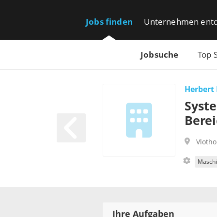
Jobs finden
Unternehmen ent
Jobsuche
Top 
Herbert
Syste
Berei
Vlotho
Maschi
Ihre Aufgaben