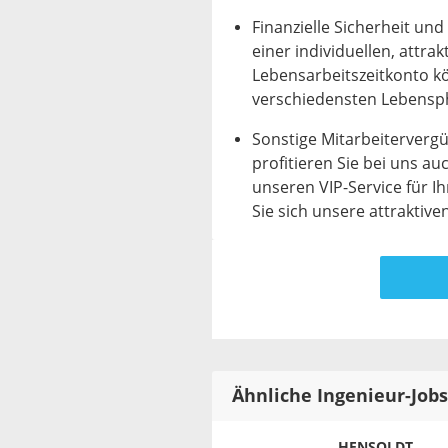
Finanzielle Sicherheit und
einer individuellen, attr
Lebensarbeitszeitkonto kö
verschiedensten Lebensp
Sonstige Mitarbeiterverg
profitieren Sie bei uns a
unseren VIP-Service für Ih
Sie sich unsere attraktive
Ähnliche Ingenieur-Jobs
HENSOLDT