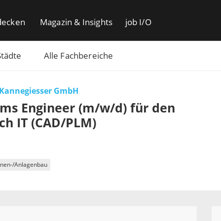
decken
Magazin & Insights
job I/O
Städte
Alle Fachbereiche
 Kannegiesser GmbH
ms Engineer (m/w/d) für den
ch IT (CAD/PLM)
nen-/Anlagenbau