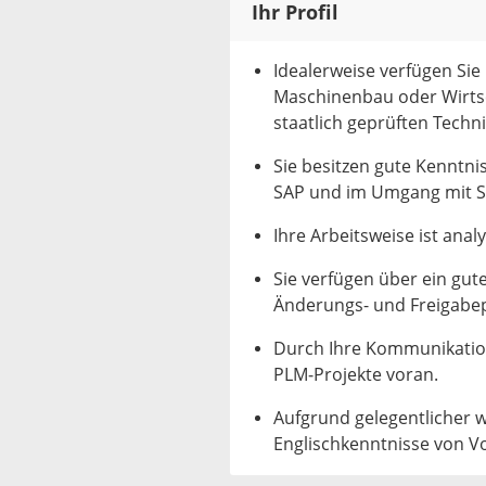
Ihr Profil
Idealerweise verfügen Si
Maschinenbau oder Wirts
staatlich geprüften Techni
Sie besitzen gute Kenntni
SAP und im Umgang mit 
Ihre Arbeitsweise ist anal
Sie verfügen über ein gut
Änderungs- und Freigabe
Durch Ihre Kommunikations
PLM‑Projekte voran.
Aufgrund gelegentlicher w
Englischkenntnisse von Vo