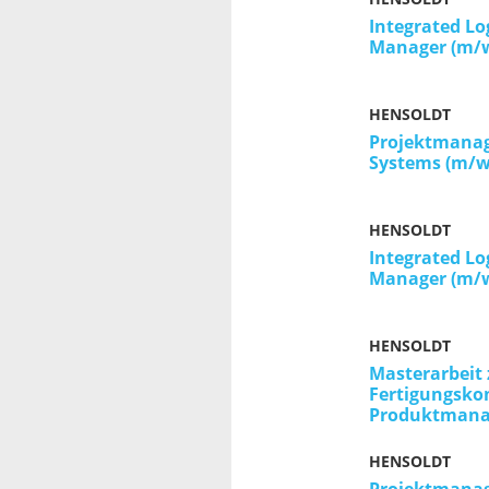
Integrated Lo
Manager (m/
HENSOLDT
Projektmanage
Systems (m/w
HENSOLDT
Integrated Lo
Manager (m/
HENSOLDT
Masterarbei
Fertigungsko
Produktman
HENSOLDT