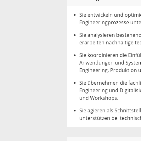
Sie entwickeln und optim
Engineeringprozesse unt
Sie analysieren bestehend
erarbeiten nachhaltige t
Sie koordinieren die Ein
Anwendungen und System
Engineering, Produktion u
Sie übernehmen die fachl
Engineering und Digitali
und Workshops.
Sie agieren als Schnittst
unterstützen bei technis