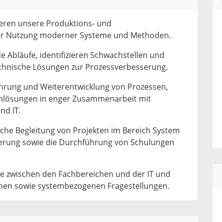
ieren unsere Produktions- und
er Nutzung moderner Systeme und Methoden.
e Abläufe, identifizieren Schwachstellen und
echnische Lösungen zur Prozessverbesserung.
führung und Weiterentwicklung von Prozessen,
lösungen in enger Zusammenarbeit mit
nd IT.
iche Begleitung von Projekten im Bereich System
sierung sowie die Durchführung von Schulungen
elle zwischen den Fachbereichen und der IT und
chen sowie systembezogenen Fragestellungen.