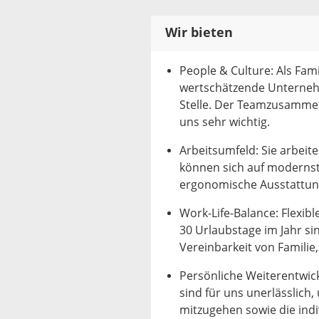
Wir bieten
People & Culture: Als Fa
wertschätzende Unternehm
Stelle. Der Teamzusammenh
uns sehr wichtig.
Arbeitsumfeld: Sie arbeit
können sich auf modernste
ergonomische Ausstattung 
Work-Life-Balance: Flexibl
30 Urlaubstage im Jahr sin
Vereinbarkeit von Familie,
Persönliche Weiterentwic
sind für uns unerlässlic
mitzugehen sowie die indi