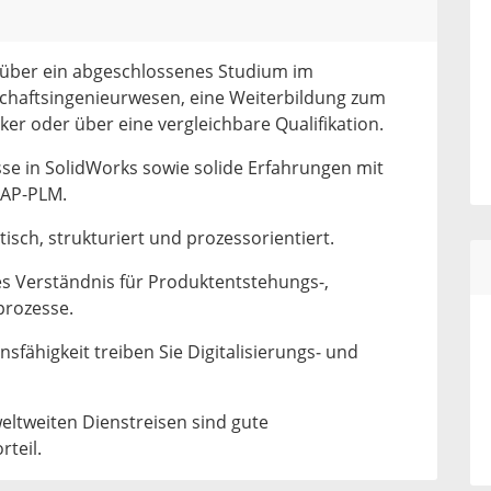
e über ein abgeschlossenes Studium im
chaftsingenieurwesen, eine Weiterbildung zum
ker oder über eine vergleichbare Qualifikation.
sse in SolidWorks sowie solide Erfahrungen mit
SAP-PLM.
ytisch, strukturiert und prozessorientiert.
es Verständnis für Produktentstehungs-,
prozesse.
fähigkeit treiben Sie Digitalisierungs‑ und
eltweiten Dienstreisen sind gute
rteil.