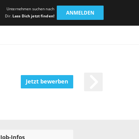
Unternehmen suchen nach
ANMELDEN
Dir.
Lass Dich jetzt finden!
Jetzt bewerben
Job-Infos