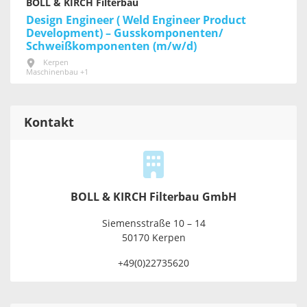
BOLL & KIRCH Filterbau
Design Engineer ( Weld Engineer Product
Development) – Gusskomponenten/
Schweißkomponenten (m/w/d)
Kerpen
Maschinenbau +1
Kontakt
BOLL & KIRCH Filterbau GmbH
Siemensstraße 10 – 14
50170 Kerpen
+49(0)22735620