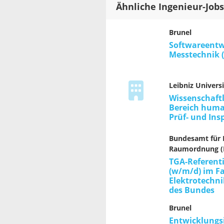
Ähnliche Ingenieur-Jobs
Brunel
Softwareentw
Messtechnik 
Leibniz Universi
Wissenschaftl
Bereich huma
Prüf- und In
Bundesamt für
Raumordnung (
TGA-Referent
(w/m/d) im F
Elektrotechni
des Bundes
Brunel
Entwicklungs