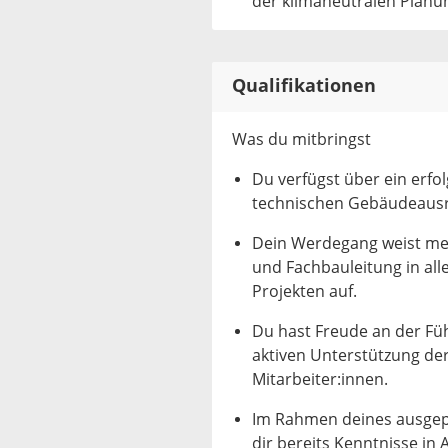
der klimaneutralen Planu
Qualifikationen
Was du mitbringst
Du verfügst über ein erfo
technischen Gebäudeausrü
Dein Werdegang weist meh
und Fachbauleitung in all
Projekten auf.
Du hast Freude an der Fü
aktiven Unterstützung de
Mitarbeiter:innen.
Im Rahmen deines ausgepr
dir bereits Kenntnisse in