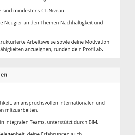
 sind mindestens C1-Niveau.
ne Neugier an den Themen Nachhaltigkeit und
trukturierte Arbeitsweise sowie deine Motivation,
ähigkeiten anzueignen, runden dein Profil ab.
nen
chkeit, an anspruchsvollen internationalen und
en mitzuarbeiten.
 in integralen Teams, unterstützt durch BIM.
 Gelegenheit, deine Erfahrungen auch