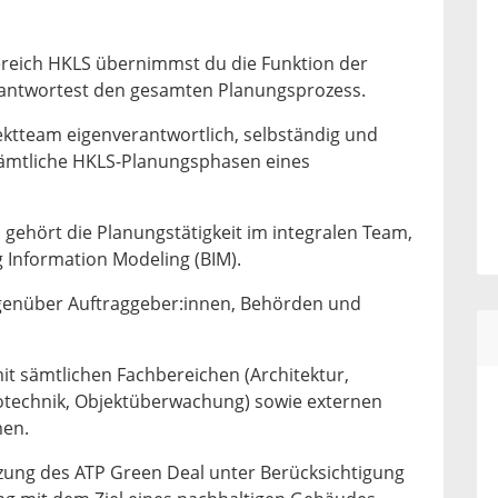
bereich HKLS übernimmst du die Funktion der
erantwortest den gesamten Planungsprozess.
ektteam eigenverantwortlich, selbständig und
sämtliche HKLS-Planungsphasen eines
gehört die Planungstätigkeit im integralen Team,
g Information Modeling (BIM).
genüber Auftraggeber:innen, Behörden und
it sämtlichen Fachbereichen (Architektur,
otechnik, Objektüberwachung) sowie externen
men.
zung des ATP Green Deal unter Berücksichtigung