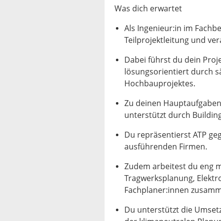
Was dich erwartet
Als Ingenieur:in im Fach
Teilprojektleitung und v
Dabei führst du dein Proj
lösungsorientiert durch 
Hochbauprojektes.
Zu deinen Hauptaufgaben 
unterstützt durch Buildin
Du repräsentierst ATP ge
ausführenden Firmen.
Zudem arbeitest du eng m
Tragwerksplanung, Elektr
Fachplaner:innen zusam
Du unterstützt die Umset