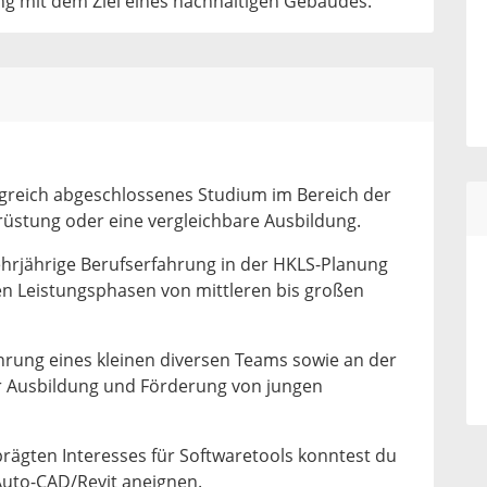
ng mit dem Ziel eines nachhaltigen Gebäudes.
lgreich abgeschlossenes Studium im Bereich der
stung oder eine vergleichbare Ausbildung.
rjährige Berufserfahrung in der HKLS-Planung
en Leistungsphasen von mittleren bis großen
hrung eines kleinen diversen Teams sowie an der
r Ausbildung und Förderung von jungen
ägten Interesses für Softwaretools konntest du
 Auto-CAD/Revit aneignen.