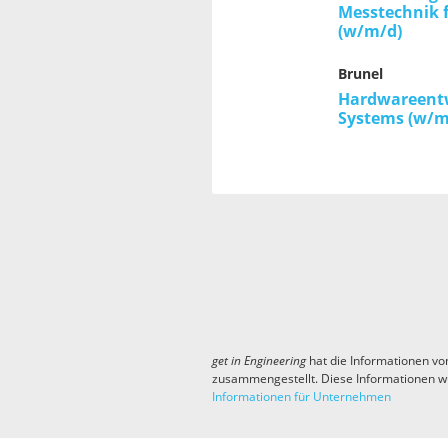
Messtechnik 
(w/m/d)
Brunel
Hardwareent
Systems (w/m
get in
Engineering
hat die Informationen vo
zusammengestellt. Diese Informationen w
Informationen für Unternehmen