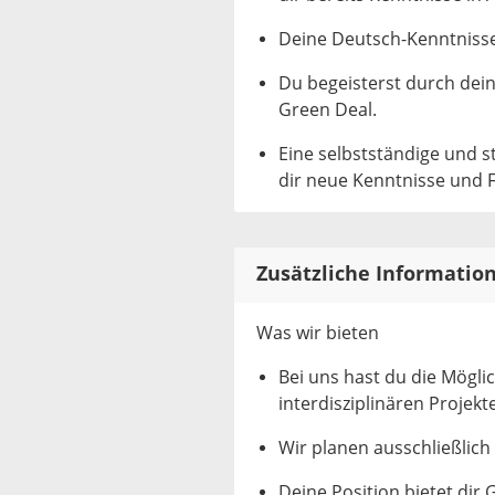
Deine Deutsch-Kenntnisse
Du begeisterst durch dei
Green Deal.
Eine selbstständige und s
dir neue Kenntnisse und F
Zusätzliche Informatio
Was wir bieten
Bei uns hast du die Mögli
interdisziplinären Projekt
Wir planen ausschließlich
Deine Position bietet dir