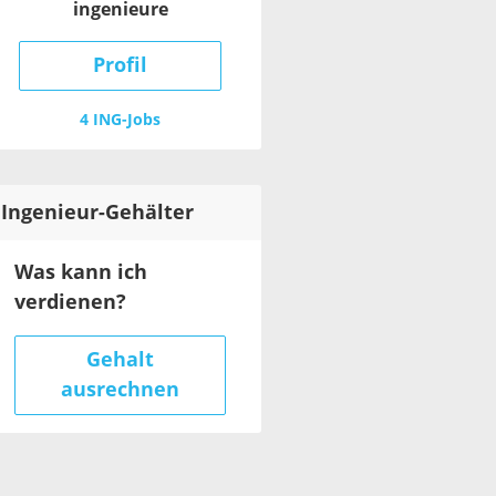
ingenieure
Profil
4 ING-Jobs
Ingenieur
-Gehälter
Was kann ich
verdienen?
Gehalt
ausrechnen