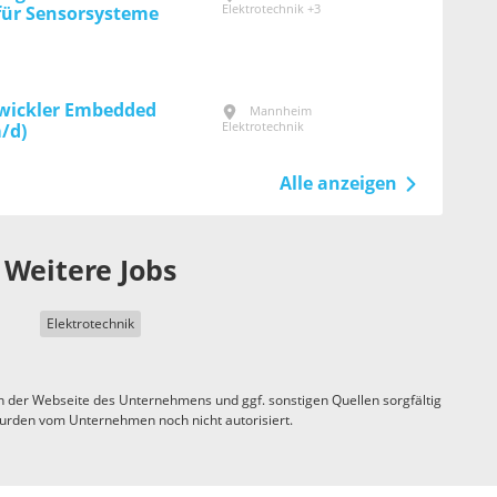
Elektrotechnik +3
für Sensorsysteme
wickler Embedded
Mannheim
Elektrotechnik
/d)
Alle anzeigen
Weitere Jobs
Elektrotechnik
n der Webseite des Unternehmens und ggf. sonstigen Quellen sorgfältig
urden vom Unternehmen noch nicht autorisiert.