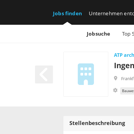
Jobs finden
Unternehmen ent
Jobsuche
Top 
ATP arch
Ingen
Frank
Bauwe
Stellenbeschreibung