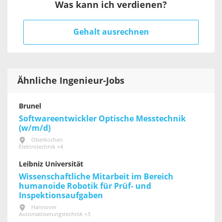
Was kann ich verdienen?
Gehalt ausrechnen
Ähnliche Ingenieur-Jobs
Brunel
Softwareentwickler Optische Messtechnik
(w/m/d)
Oberkochen
Elektrotechnik +4
Leibniz Universität
Wissenschaftliche Mitarbeit im Bereich
humanoide Robotik für Prüf- und
Inspektionsaufgaben
Hannover
Automatisierungstechnik +3