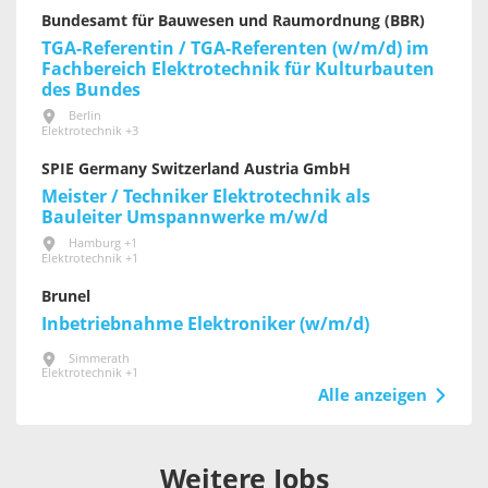
Bundesamt für Bauwesen und Raumordnung (BBR)
TGA-Referentin / TGA-Referenten (w/m/d) im
Fachbereich Elektrotechnik für Kultur­bauten
des Bundes
Berlin
Elektrotechnik +3
SPIE Germany Switzerland Austria GmbH
Meister / Techniker Elektrotechnik als
Bauleiter Umspannwerke m/w/d
Hamburg +1
Elektrotechnik +1
Brunel
Inbetriebnahme Elektroniker (w/m/d)
Simmerath
Elektrotechnik +1
Alle anzeigen
Weitere Jobs