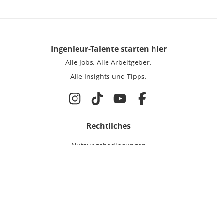
Ingenieur-Talente
starten hier
Alle Jobs.
Alle Arbeitgeber.
Alle Insights und Tipps.
Rechtliches
Nutzungsbedingungen
Datenschutz
Cookie-Einstellungen
Impressum
Für Ingenieure