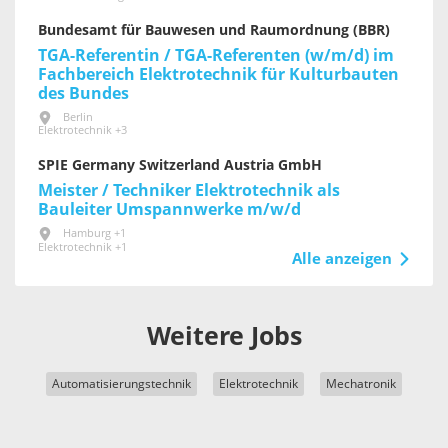
Bundesamt für Bauwesen und Raumordnung (BBR)
TGA-Referentin / TGA-Referenten (w/m/d) im
Fachbereich Elektrotechnik für Kultur­bauten
des Bundes
Berlin
Elektrotechnik +3
SPIE Germany Switzerland Austria GmbH
Meister / Techniker Elektrotechnik als
Bauleiter Umspannwerke m/w/d
Hamburg +1
Elektrotechnik +1
Alle anzeigen
Weitere Jobs
Automatisierungstechnik
Elektrotechnik
Mechatronik