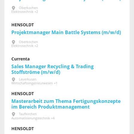
Oberkochen
Elektrotechnik +2
HENSOLDT
Projektmanager Main Battle Systems (m/w/d)
Oberkochen
Elektrotechnik +2
Currenta
Sales Manager Recycling & Trading
Stoffströme (m/w/d)
Leverkusen
Wirtschaftsingenieurwesen +1
HENSOLDT
Masterarbeit zum Thema Fertigungskonzepte
im Bereich Produktmanagement
Taufkirchen
Automatisierungstechnik +4
HENSOLDT