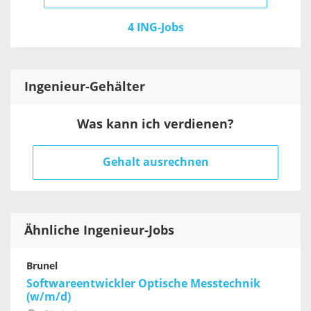
4 ING-Jobs
Ingenieur
-Gehälter
Was kann ich verdienen?
Gehalt ausrechnen
Ähnliche Ingenieur-Jobs
Brunel
Softwareentwickler Optische Messtechnik
(w/m/d)