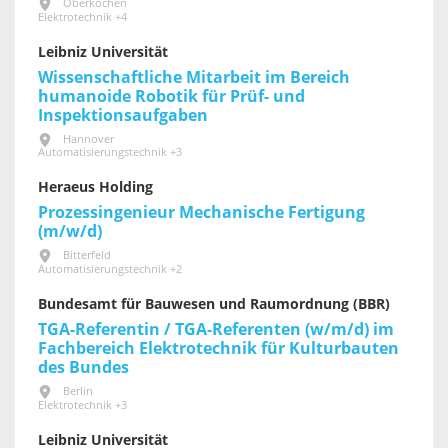
Oberkochen
Elektrotechnik +4
Leibniz Universität
Wissenschaftliche Mitarbeit im Bereich
humanoide Robotik für Prüf- und
Inspektionsaufgaben
Hannover
Automatisierungstechnik +3
Heraeus Holding
Prozessingenieur Mechanische Fertigung
(m/w/d)
Bitterfeld
Automatisierungstechnik +2
Bundesamt für Bauwesen und Raumordnung (BBR)
TGA-Referentin / TGA-Referenten (w/m/d) im
Fachbereich Elektrotechnik für Kultur­bauten
des Bundes
Berlin
Elektrotechnik +3
Leibniz Universität