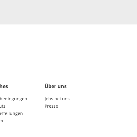
ches
Über uns
bedingungen
Jobs bei uns
utz
Presse
nstellungen
um