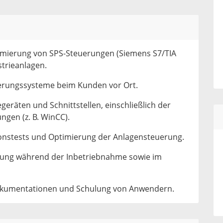
mierung von SPS-Steuerungen (Siemens S7/TIA
strieanlagen.
erungssysteme beim Kunden vor Ort.
geräten und Schnittstellen, einschließlich der
ungen (z. B. WinCC).
onstests und Optimierung der Anlagensteuerung.
bung während der Inbetriebnahme sowie im
Dokumentationen und Schulung von Anwendern.