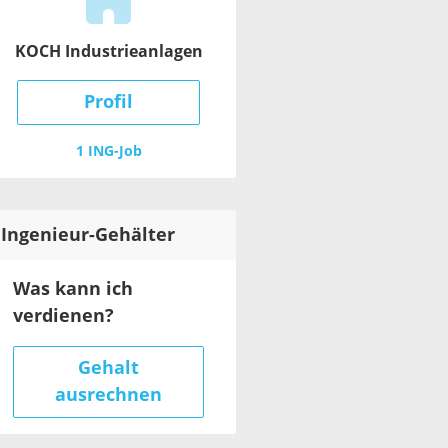
KOCH Industrieanlagen
Profil
1 ING-Job
Ingenieur
-Gehälter
Was kann ich
verdienen?
Gehalt
ausrechnen