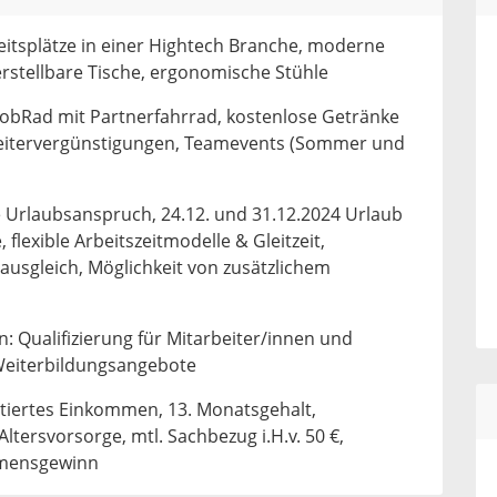
beitsplätze in einer Hightech Branche, moderne
rstellbare Tische, ergonomische Stühle
 JobRad mit Partnerfahrrad, kostenlose Getränke
beitervergünstigungen, Teamevents (Sommer und
e Urlaubsanspruch, 24.12. und 31.12.2024 Urlaub
flexible Arbeitszeitmodelle & Gleitzeit,
ausgleich, Möglichkeit von zusätzlichem
: Qualifizierung für Mitarbeiter/innen und
Weiterbildungsangebote
ntiertes Einkommen, 13. Monatsgehalt,
Altersvorsorge, mtl. Sachbezug i.H.v. 50 €,
hmensgewinn