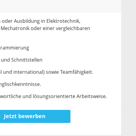
oder Ausbildung in Elektrotechnik,
 Mechatronik oder einer vergleichbaren
ogrammierung
und Schnittstellen
l und international) sowie Teamfähigkeit.
nglischkenntnisse.
twortliche und lösungsorientierte Arbeitsweise.
Jetzt bewerben