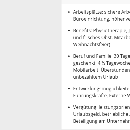
Arbeitsplätze: sichere Ar
Büroeinrichtung, höhenve
Benefits: Physiotherapie,
und frisches Obst, Mitar
Weihnachtsfeier)
Beruf und Familie: 30 Tag
geschenkt, 4 ½ Tagewoche, 
Mobilarbeit, Überstunden
unbezahltem Urlaub
Entwicklungsmöglichkeiten
Führungskräfte, Externe 
Vergütung: leistungsorie
Urlaubsgeld, betriebliche 
Beteiligung am Unterne