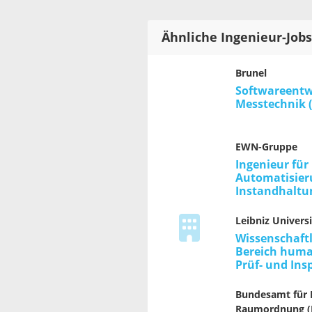
Ähnliche Ingenieur-Jobs
Brunel
Softwareentw
Messtechnik 
EWN-Gruppe
Ingenieur für
Automatisier
Instandhaltu
Leibniz Universi
Wissenschaftl
Bereich huma
Prüf- und In
Bundesamt für
Raumordnung (