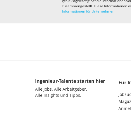
get in
Engineering
hat die Informationen vo
zusammengestellt. Diese Informationen w
Informationen für Unternehmen
Ingenieur-Talente
starten hier
Für I
Alle Jobs.
Alle Arbeitgeber.
Jobsu
Alle Insights und Tipps.
Magazi
Anme