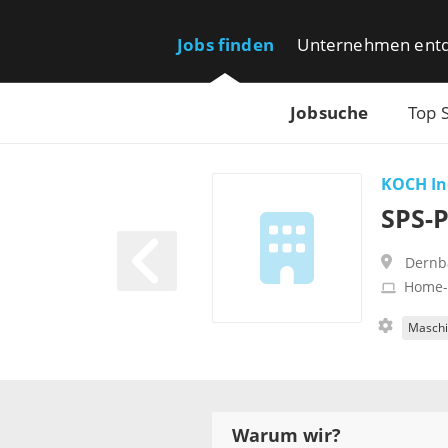
Jobs finden
Unternehmen ent
Jobsuche
Top 
KOCH In
SPS-
Dernb
Home-
Maschi
Warum wir?