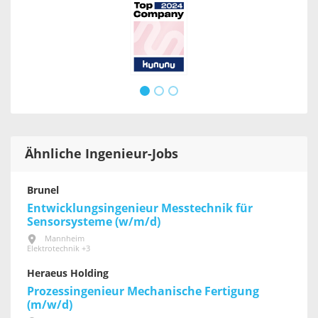
Ähnliche Ingenieur-Jobs
Brunel
Entwicklungsingenieur Messtechnik für
Sensorsysteme (w/m/d)
Mannheim
Elektrotechnik +3
Heraeus Holding
Prozessingenieur Mechanische Fertigung
(m/w/d)