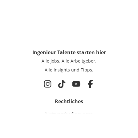
Ingenieur-Talente
starten hier
Alle Jobs.
Alle Arbeitgeber.
Alle Insights und Tipps.
Rechtliches
Nutzungsbedingungen
Datenschutz
Cookie-Einstellungen
Impressum