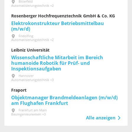
Bitterfeld
Automatisierungstechnik +2
Rosenberger Hochfrequenztechnik GmbH & Co. KG
Elektrokonstrukteur Betriebsmittelbau
(m/w/d)
Fridolfing
Automatisierungstechnik +2
Leibniz Universität
Wissenschaftliche Mitarbeit im Bereich
humanoide Robotik für Prüf- und
Inspektionsaufgaben
Hannover
Automatisierungstechnik +3
Fraport
Objektmanager Brandmeldeanlagen (m/w/d)
am Flughafen Frankfurt
Frankfurt am Main
Bauingenieurwesen +3
Alle anzeigen