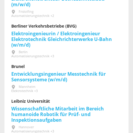
(m/w/d)
Fridolfing
Automatisierungstechnik +2
Berliner Verkehrsbetriebe (BVG)
Elektroingenieurin / Elektroingenieur
Elektrotechnik Gleichrichterwerke U-Bahn
(w/m/d)
Berlin
Automatisierungstechnik +3
Brunel
Entwicklungsingenieur Messtechnik für
Sensorsysteme (w/m/d)
Mannheim
Elektrotechnik +3
Leibniz Universität
Wissenschaftliche Mitarbeit im Bereich
humanoide Robotik für Prüf- und
Inspektionsaufgaben
Hannover
Automatisierungstechnik +3