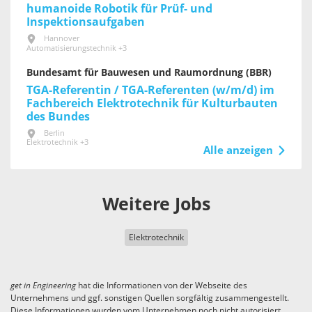
humanoide Robotik für Prüf- und
Inspektionsaufgaben
Hannover
Automatisierungstechnik +3
Bundesamt für Bauwesen und Raumordnung (BBR)
TGA-Referentin / TGA-Referenten (w/m/d) im
Fachbereich Elektrotechnik für Kultur­bauten
des Bundes
Berlin
Elektrotechnik +3
Alle anzeigen
Weitere Jobs
Elektrotechnik
get in
Engineering
hat die Informationen von der Webseite des
Unternehmens und ggf. sonstigen Quellen sorgfältig zusammengestellt.
Diese Informationen wurden vom Unternehmen noch nicht autorisiert.