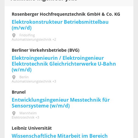
Rosenberger Hochfrequenztechnik GmbH & Co. KG
Elektrokonstrukteur Betriebsmittelbau
(m/w/d)
Fridolfing
Automatisierungstechnik +2
Berliner Verkehrsbetriebe (BVG)
Elektroingenieurin / Elektroingenieur
Elektrotechnik Gleichrichterwerke U-Bahn
(w/m/d)
Berlin
Automatisierungstechnik +3
Brunel
Entwicklungsingenieur Messtechnik für
Sensorsysteme (w/m/d)
Mannheim
Elektrotechnik +3
Leibniz Universität
Wissenschaftliche Mitarbeit im Bereich