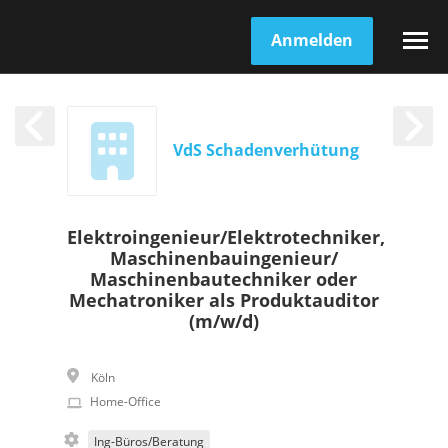
Anmelden
VdS Schadenverhütung
Elektroingenieur/Elektrotechniker,
Maschinenbauingenieur/
Maschinenbautechniker oder
Mechatroniker als Produktauditor
(m/w/d)
Köln
Home-Office
Ing-Büros/Beratung