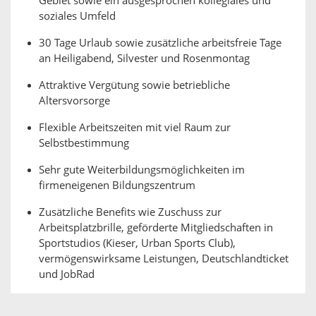
Gebiet sowie ein ausgesprochen kollegiales und
soziales Umfeld
30 Tage Urlaub sowie zusätzliche arbeitsfreie Tage
an Heiligabend, Silvester und Rosenmontag
Attraktive Vergütung sowie betriebliche
Altersvorsorge
Flexible Arbeitszeiten mit viel Raum zur
Selbstbestimmung
Sehr gute Weiterbildungsmöglichkeiten im
firmeneigenen Bildungszentrum
Zusätzliche Benefits wie Zuschuss zur
Arbeitsplatzbrille, geförderte Mitgliedschaften in
Sportstudios (Kieser, Urban Sports Club),
vermögenswirksame Leistungen, Deutschlandticket
und JobRad