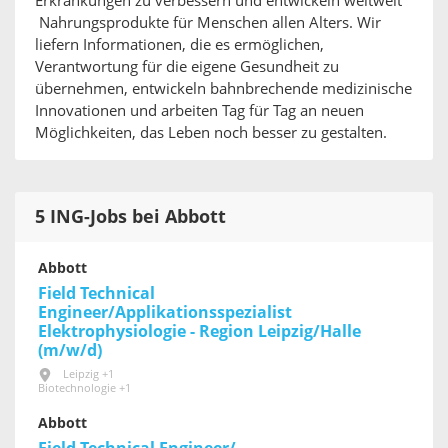
Erkrankungen zu verbessern und entwickeln weltweit
Nahrungsprodukte für Menschen allen Alters. Wir
liefern Informationen, die es ermöglichen,
Verantwortung für die eigene Gesundheit zu
übernehmen, entwickeln bahnbrechende medizinische
Innovationen und arbeiten Tag für Tag an neuen
Möglichkeiten, das Leben noch besser zu gestalten.
5 ING-Jobs bei Abbott
Abbott
Field Technical
Engineer/Applikationsspezialist
Elektrophysiologie - Region Leipzig/Halle
(m/w/d)
Leipzig +1
Biotechnologie +1
Abbott