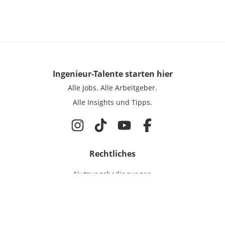
Ingenieur-Talente
starten hier
Alle Jobs.
Alle Arbeitgeber.
Alle Insights und Tipps.
Rechtliches
Nutzungsbedingungen
Datenschutz
Cookie-Einstellungen
Impressum