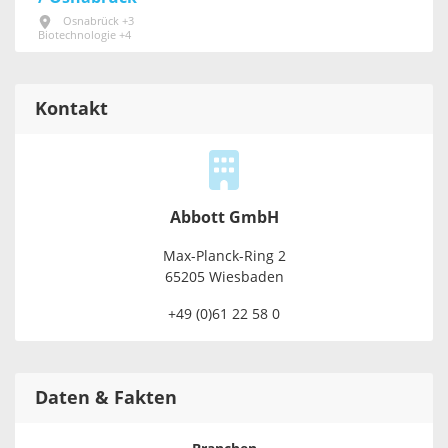
Osnabrück +3
Biotechnologie +4
Kontakt
Abbott GmbH
Max-Planck-Ring 2
65205 Wies­baden
+49 (0)61 22 58 0
Daten & Fakten