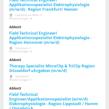
Field Technical Engineer/
Applikationsspezialist Elektrophysiologie
(m/w/d) - Region Frankfurt/ Hessen
Frankfurt am Main +1
Biotechnologie +4
Abbott
Field Technical Engineer/
Applikationsspezialist Elektrophysiologie -
Region Hannover (m/w/d)
Hannover +1
Biotechnologie +4
Abbott
Therapy Specialist MitraClip & TriClip Region
Düsseldorf uhrgebiet (m/w/d)
Düsseldorf
Biotechnologie +1
Abbott
Field Technical
Engineer/Applikationsspezialist (w/m/d)
Elektrophysiologie - Region Lippstadt / Hamm
/ Osnabrück