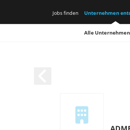
Jobs finden
Unternehmen ent
Alle Unternehmen
ADM