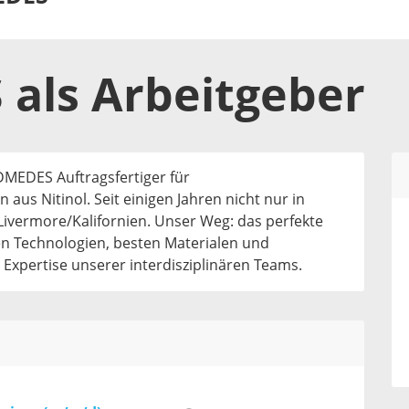
S
als
Arbeitgeber
ADMEDES Auftragsfertiger für
us Nitinol. Seit einigen Jahren nicht nur in
Livermore/Kalifornien. Unser Weg: das perfekte
 Technologien, besten Materialen und
Expertise unserer interdisziplinären Teams.