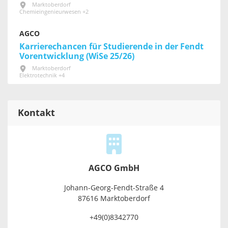
Marktoberdorf
Chemieingenieurwesen +2
AGCO
Karrierechancen für Studierende in der Fendt
Vorentwicklung (WiSe 25/26)
Marktoberdorf
Elektrotechnik +4
Kontakt
AGCO GmbH
Johann-Georg-Fendt-Straße 4
87616 Marktoberdorf
+49(0)8342770