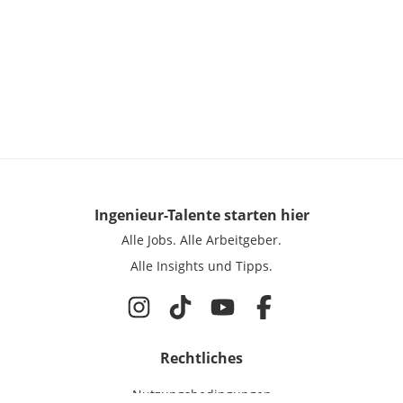
Ingenieur-Talente
starten hier
Alle Jobs.
Alle Arbeitgeber.
Alle Insights und Tipps.
Rechtliches
Nutzungsbedingungen