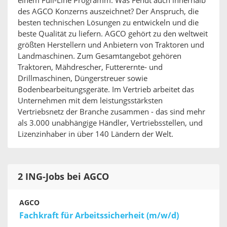
einem Full-Line Programm. Was Fendt auch innerhalb
des AGCO Konzerns auszeichnet? Der Anspruch, die
besten technischen Lösungen zu entwickeln und die
beste Qualität zu liefern. AGCO gehört zu den weltweit
größten Herstellern und Anbietern von Traktoren und
Landmaschinen. Zum Gesamtangebot gehören
Traktoren, Mähdrescher, Futterernte- und
Drillmaschinen, Düngerstreuer sowie
Bodenbearbeitungsgeräte. Im Vertrieb arbeitet das
Unternehmen mit dem leistungsstärksten
Vertriebsnetz der Branche zusammen - das sind mehr
als 3.000 unabhängige Händler, Vertriebsstellen, und
Lizenzinhaber in über 140 Ländern der Welt.
2 ING-Jobs bei AGCO
AGCO
Fachkraft für Arbeitssicherheit (m/w/d)