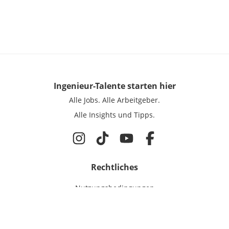
Ingenieur-Talente
starten hier
Alle Jobs.
Alle Arbeitgeber.
Alle Insights und Tipps.
Rechtliches
Nutzungsbedingungen
Datenschutz
Cookie-Einstellungen
Impressum