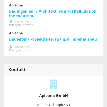
Apleona
Bauingenieur / Architekt (w/m/d) Kalkulation
Innenausbau
Saarbrücken
Bauingenieurwesen
Apleona
Bauleiter / Projektleiter (w/m/d) Innenausbau
Saarbrücken
Bauingenieurwesen
Kontakt
Apleona GmbH
An der Gehespitz 50