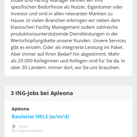
Estate und Facility Manager kennen wir Ihre
spezifischen Bedürfnisse als Nutzer, Eigentümer oder
Investor und sind in allen relevanten Märkten zu
Hause. In vielen Branchen erbringen wir neben dem
klassischen Facility Management zudem zahlreiche
produktionsunterstützende Dienstleistungen in der
Wertschöpfungskette unserer Kunden. Unsere Services
gibt es einzeln. Oder als integrierte Leistung im Paket.
Aber immer auf Ihren Bedarf hin abgestimmt. Mehr
als 20.000 Kolleginnen und Kollegen sind für Sie da. In
über 30 Ländern. Immer dort, wo Sie uns brauchen.
3 ING-Jobs bei Apleona
Apleona
Bauleiter HKLS (w/m/d)
Essen
Bauingenieurwesen