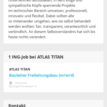
Unternehmen aufzubauen, in dem kluge und
sympathische Köpfe spannende Projekte
im technischen Bereich umsetzen, professionell,
innovativ und flexibel. Dabei sollten alle
so miteinander umgehen, wie sie selbst behandelt
werden wollten: fair, transparent, verantwortlich und
verbindlich. An diesem Selbstverständnis hat sich bis
heute nichts verändert.
1 ING-Job bei ATLAS TITAN
ATLAS TITAN
Bauleiter Freileitungsbau (m/w/d)
Hannover
Bauingenieurwesen +1
Kontakt