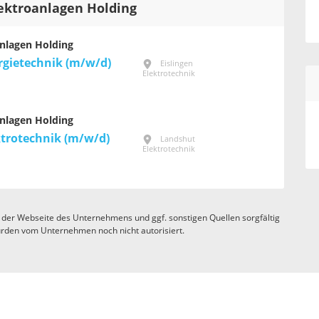
lektroanlagen Holding
nlagen Holding
rgietechnik (m/w/d)
Eislingen
Elektrotechnik
nlagen Holding
ktrotechnik (m/w/d)
Landshut
Elektrotechnik
 der Webseite des Unternehmens und ggf. sonstigen Quellen sorgfältig
rden vom Unternehmen noch nicht autorisiert.