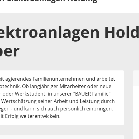
ektroanlagen Hold
ber
eit agierendes Familienunternehmen und arbeitet
rotechnik. Ob langjähriger Mitarbeiter oder neue
r oder Werkstudent: in unserer "BAUER Familie"
e Wertschätzung seiner Arbeit und Leistung durch
egen - und kann sich auch persönlich einbringen,
t Erfolg weiterentwickeln.