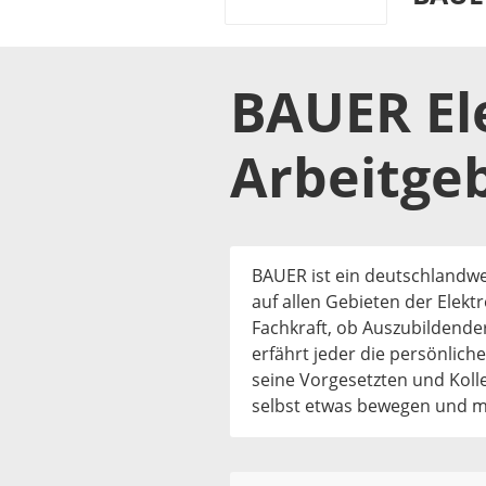
BAUER El
Arbeitge
BAUER ist ein deutschlandw
auf allen Gebieten der Elekt
Fachkraft, ob Auszubildende
erfährt jeder die persönlich
seine Vorgesetzten und Koll
selbst etwas bewegen und mi