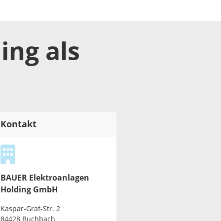
ing
als
Kontakt
BAUER Elektroanlagen
Holding GmbH
Kaspar-Graf-Str. 2
84428 Buchbach