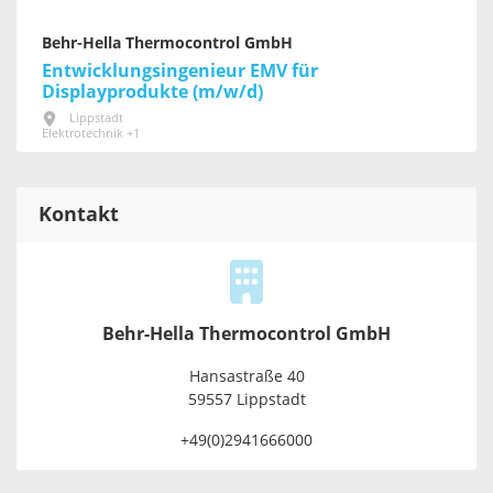
Behr-Hella Thermocontrol GmbH
Entwicklungsingenieur EMV für
Displayprodukte (m/w/d)
Lippstadt
Elektrotechnik +1
Kontakt
Behr-Hella Thermocontrol GmbH
Hansastraße 40
59557 Lippstadt
+49(0)2941666000