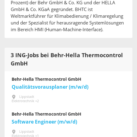
Prozent) der Behr GmbH & Co. KG und der HELLA
GmbH & Co. KGaA gegründet. BHTC ist
Weltmarktführer für Klimabedienung / Klimaregelung
und der Spezialist für herausragende Systemlösungen
im Bereich HMI (Human-Machine-Interface).
3 ING-Jobs bei Behr-Hella Thermocontrol
GmbH
Behr-Hella Thermocontrol GmbH
Qualitätsvorausplaner (m/w/d)
Lippstadt
Elektrotechnik +2
Behr-Hella Thermocontrol GmbH
Software Engineer (m/w/d)
Lippstadt
Elektrotechnik +1