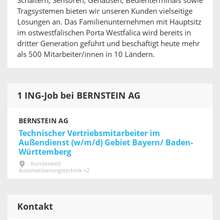
Schaltern, Sensoren, Gehäusen, Bedienterminals sowie
Tragsystemen bieten wir unseren Kunden vielseitige
Lösungen an. Das Familienunternehmen mit Hauptsitz
im ostwestfälischen Porta Westfalica wird bereits in
dritter Generation geführt und beschäftigt heute mehr
als 500 Mitarbeiter/innen in 10 Ländern.
1 ING-Job bei BERNSTEIN AG
BERNSTEIN AG
Technischer Vertriebsmitarbeiter im
Außendienst (w/m/d) Gebiet Bayern/ Baden-
Württemberg
bundesweit
Automatisierungstechnik +2
Kontakt