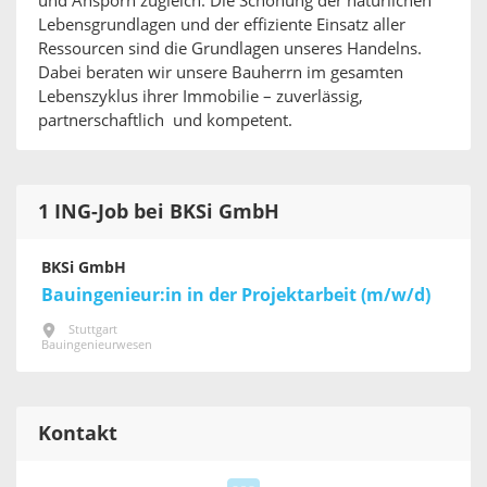
und Ansporn zugleich. Die Schonung der natürlichen
Lebensgrundlagen und der effiziente Einsatz aller
Ressourcen sind die Grundlagen unseres Handelns.
Dabei beraten wir unsere Bauherrn im gesamten
Lebenszyklus ihrer Immobilie – zuverlässig,
partnerschaftlich und kompetent.
1 ING-Job bei BKSi GmbH
BKSi GmbH
Bauingenieur:in in der Projektarbeit (m/w/d)
Stuttgart
Bauingenieurwesen
Kontakt