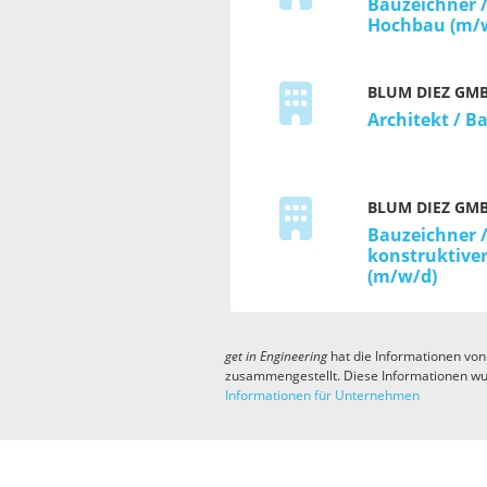
Bauzeichner 
Hochbau (m/
BLUM DIEZ GM
Architekt / B
BLUM DIEZ GM
Bauzeichner 
konstruktive
(m/w/d)
get in
Engineering
hat die Informationen von
zusammengestellt. Diese Informationen wu
Informationen für Unternehmen