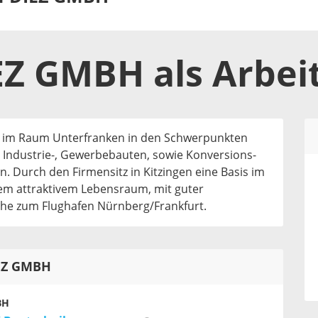
EZ GMBH
als
Arbei
ro im Raum Unterfranken in den Schwerpunkten
Industrie-, Gewerbebauten, sowie Konversions-
n. Durch den Firmensitz in Kitzingen eine Basis im
em attraktivem Lebensraum, mit guter
e zum Flughafen Nürnberg/Frankfurt.
IEZ GMBH
BH