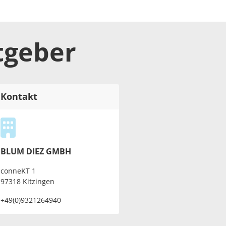
tgeber
Kontakt
BLUM DIEZ GMBH
conneKT 1
97318 Kitzingen
+49(0)9321264940