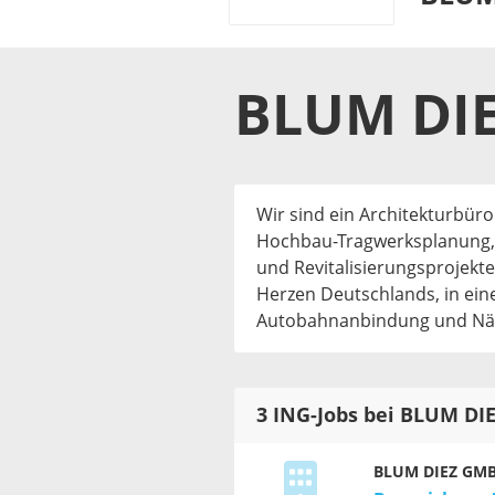
BLUM DI
Wir sind ein Architekturbü
Hochbau-Tragwerksplanung, 
und Revitalisierungsprojekte
Herzen Deutschlands, in ein
Autobahnanbindung und Näh
3 ING-Jobs bei BLUM D
BLUM DIEZ GM