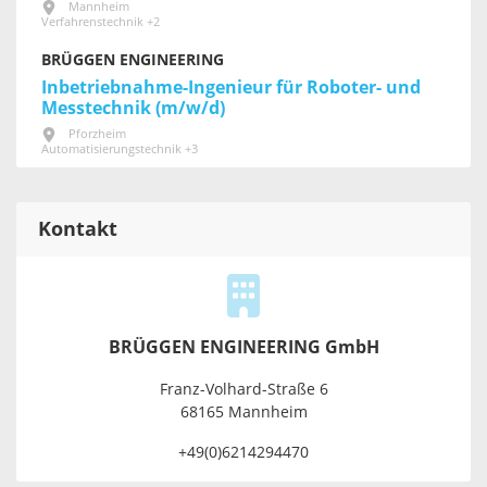
Mannheim
Verfahrenstechnik +2
BRÜGGEN ENGINEERING
Inbetriebnahme-Ingenieur für Roboter- und
Messtechnik (m/w/d)
Pforzheim
Automatisierungstechnik +3
Kontakt
BRÜGGEN ENGINEERING GmbH
Franz-Volhard-Straße 6
68165 Mannheim
+49(0)6214294470