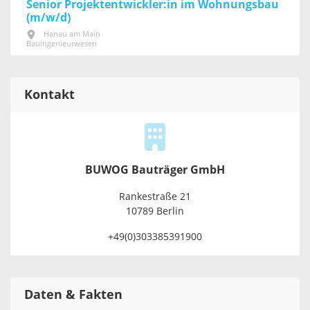
Senior Projektentwickler:in im Wohnungsbau
(m/w/d)
Hanau am Main
Bauingenieurwesen
Kontakt
BUWOG Bauträger GmbH
Rankestraße 21
10789 Berlin
+49(0)303385391900
Daten & Fakten