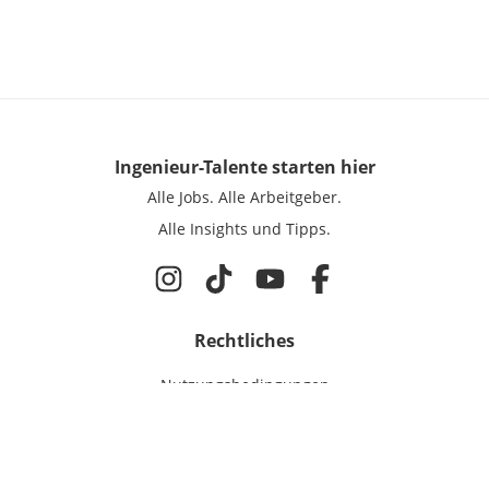
Ingenieur-Talente
starten hier
Alle Jobs.
Alle Arbeitgeber.
Alle Insights und Tipps.
Rechtliches
Nutzungsbedingungen
Datenschutz
Cookie-Einstellungen
Impressum