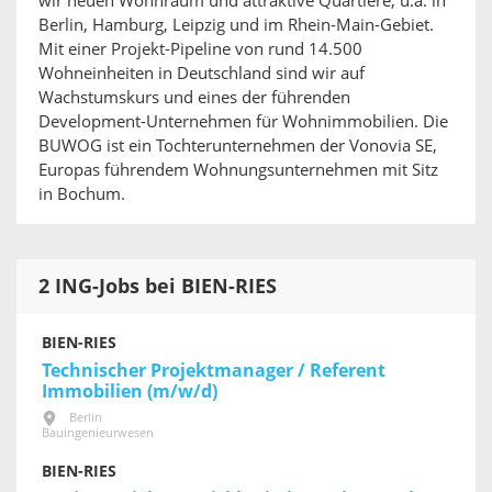
wir neuen Wohnraum und attraktive Quartiere, u.a. in
Berlin, Hamburg, Leipzig und im Rhein-Main-Gebiet.
Mit einer Projekt-Pipeline von rund 14.500
Wohneinheiten in Deutschland sind wir auf
Wachstumskurs und eines der führenden
Development-Unternehmen für Wohnimmobilien. Die
BUWOG ist ein Tochterunternehmen der Vonovia SE,
Europas führendem Wohnungsunternehmen mit Sitz
in Bochum.
2 ING-Jobs bei BIEN-RIES
BIEN-RIES
Technischer Projektmanager / Referent
Immobilien (m/w/d)
Berlin
Bauingenieurwesen
BIEN-RIES