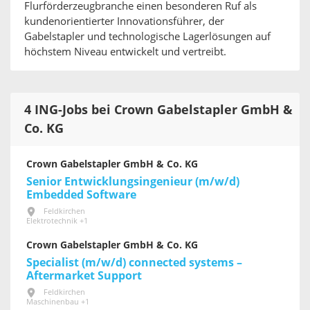
Flurförderzeugbranche einen besonderen Ruf als
kundenorientierter Innovationsführer, der
Gabelstapler und technologische Lagerlösungen auf
höchstem Niveau entwickelt und vertreibt.
4 ING-Jobs bei Crown Gabelstapler GmbH &
Co. KG
Crown Gabelstapler GmbH & Co. KG
Senior Entwicklungsingenieur (m/w/d)
Embedded Software
Feldkirchen
Elektrotechnik +1
Crown Gabelstapler GmbH & Co. KG
Specialist (m/w/d) connected systems –
Aftermarket Support
Feldkirchen
Maschinenbau +1