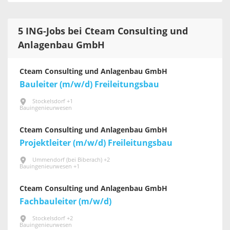
5 ING-Jobs bei Cteam Consulting und
Anlagenbau GmbH
Cteam Consulting und Anlagenbau GmbH
Bauleiter (m/w/d) Freileitungsbau
Stockelsdorf +1
Bauingenieurwesen
Cteam Consulting und Anlagenbau GmbH
Projektleiter (m/w/d) Freileitungsbau
Ummendorf (bei Biberach) +2
Bauingenieurwesen +1
Cteam Consulting und Anlagenbau GmbH
Fachbauleiter (m/w/d)
Stockelsdorf +2
Bauingenieurwesen