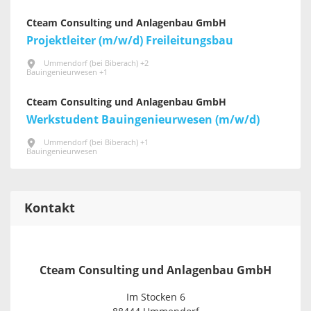
Cteam Consulting und Anlagenbau GmbH
Projektleiter (m/w/d) Freileitungsbau
Ummendorf (bei Biberach) +2
Bauingenieurwesen +1
Cteam Consulting und Anlagenbau GmbH
Werkstudent Bauingenieurwesen (m/w/d)
Ummendorf (bei Biberach) +1
Bauingenieurwesen
Kontakt
Cteam Consulting und Anlagenbau GmbH
Im Stocken 6