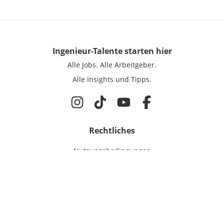
Ingenieur-Talente
starten hier
Alle Jobs.
Alle Arbeitgeber.
Alle Insights und Tipps.
Rechtliches
Nutzungsbedingungen
Datenschutz
Cookie-Einstellungen
Impressum
Für Ingenieure