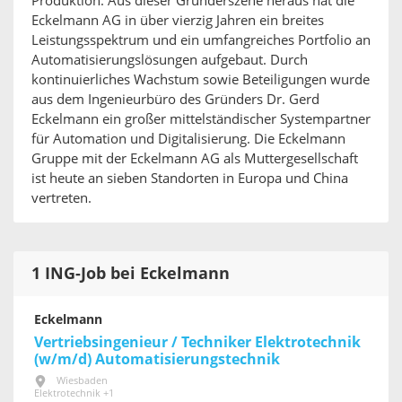
Produktion. Aus dieser Gründerszene heraus hat die
Eckelmann AG in über vierzig Jahren ein breites
Leistungsspektrum und ein umfangreiches Portfolio an
Automatisierungslösungen aufgebaut. Durch
kontinuierliches Wachstum sowie Beteiligungen wurde
aus dem Ingenieurbüro des Gründers Dr. Gerd
Eckelmann ein großer mittelständischer Systempartner
für Automation und Digitalisierung. Die Eckelmann
Gruppe mit der Eckelmann AG als Muttergesellschaft
ist heute an sieben Standorten in Europa und China
vertreten.
1 ING-Job bei Eckelmann
Eckelmann
Vertriebsingenieur / Techniker Elektrotechnik
(w/m/d) Automatisierungstechnik
Wiesbaden
Elektrotechnik +1