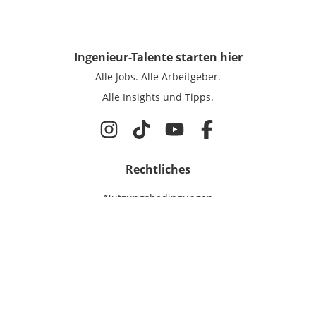
Ingenieur-Talente
starten hier
Alle Jobs.
Alle Arbeitgeber.
Alle Insights und Tipps.
Rechtliches
Nutzungsbedingungen
Datenschutz
Cookie-Einstellungen
Impressum
Für Ingenieure