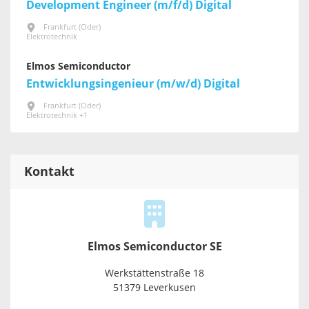
Development Engineer (m/f/d) Digital
Frankfurt (Oder)
Elektrotechnik
Elmos Semiconductor
Entwicklungsingenieur (m/w/d) Digital
Frankfurt (Oder)
Elektrotechnik +1
Kontakt
Elmos Semiconductor SE
Werkstättenstraße 18
51379 Leverkusen