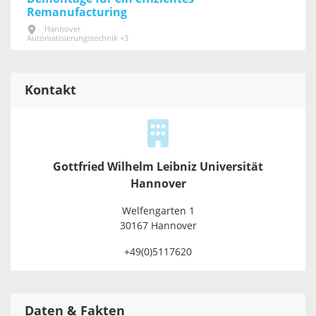
Remanufacturing
Hannover
Automatisierungstechnik +3
Kontakt
Gottfried Wilhelm Leibniz Universität
Hannover
Welfengarten 1
30167 Hannover
+49(0)5117620
Daten & Fakten