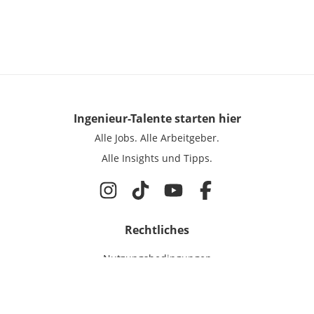
Ingenieur-Talente
starten hier
Alle Jobs.
Alle Arbeitgeber.
Alle Insights und Tipps.
Rechtliches
Nutzungsbedingungen
Datenschutz
Cookie-Einstellungen
Impressum