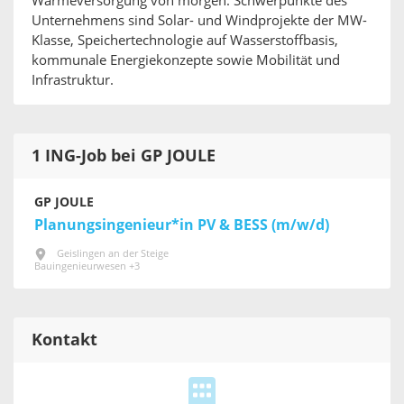
Wärmeversorgung von morgen. Schwerpunkte des
Unternehmens sind Solar- und Windprojekte der MW-
Klasse, Speichertechnologie auf Wasserstoffbasis,
kommunale Energiekonzepte sowie Mobilität und
Infrastruktur.
1 ING-Job bei GP JOULE
GP JOULE
Planungsingenieur*in PV & BESS (m/w/d)
Geislingen an der Steige
Bauingenieurwesen +3
Kontakt